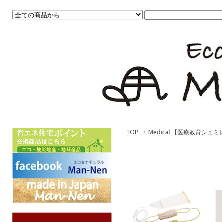
TOP
>
Medical 【医療教育シュ