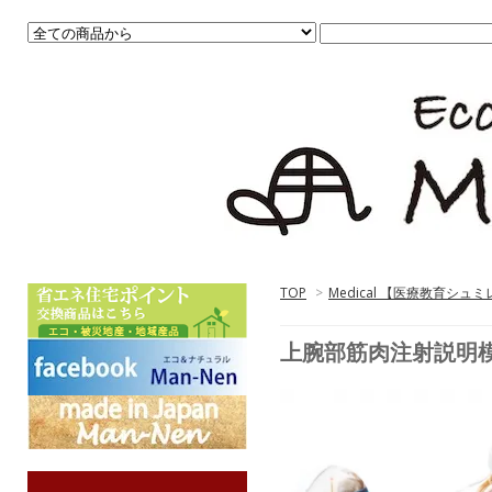
TOP
>
Medical 【医療教育シュ
上腕部筋肉注射説明