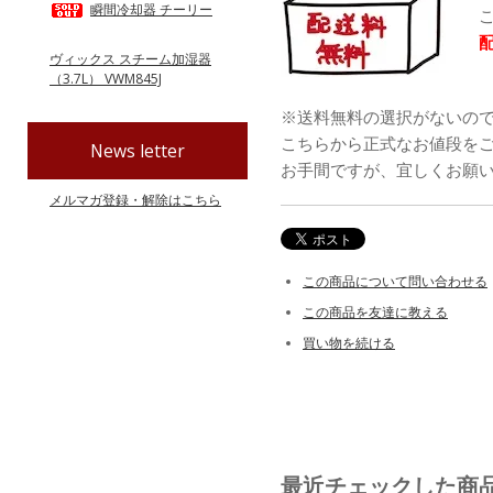
瞬間冷却器 チーリー
こち
ヴィックス スチーム加湿器
（3.7L） VWM845J
※送料無料の選択がないの
こちらから正式なお値段を
News letter
お手間ですが、宜しくお願
メルマガ登録・解除はこちら
この商品について問い合わせる
この商品を友達に教える
買い物を続ける
最近チェックした商