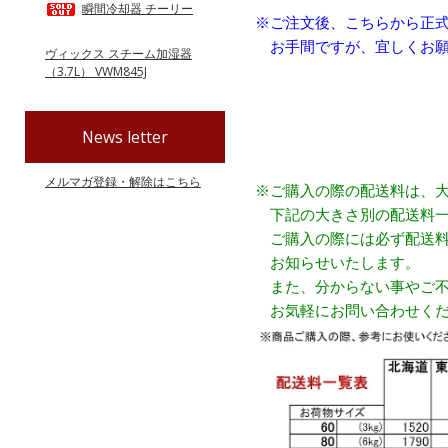
瞬間冷却器 チーリー
※ご注文後、こちらから正
お手間ですが、宜しくお願
ヴィックス スチーム加湿器
（3.7L） VWM845J
News letter
メルマガ登録・解除はこちら
※ご購入の際の配送料は、
下記の大きさ別の配送料一
ご購入の際には必ず配送料
お知らせいたします。
また、分からない事やご不
お気軽にお問い合わせくだ