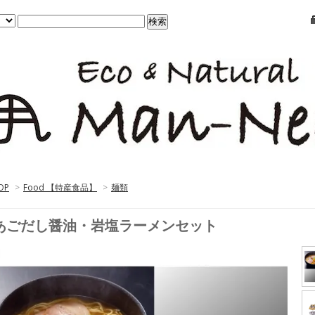
OP
>
Food 【特産食品】
>
麺類
あごだし醤油・岩塩ラーメンセット