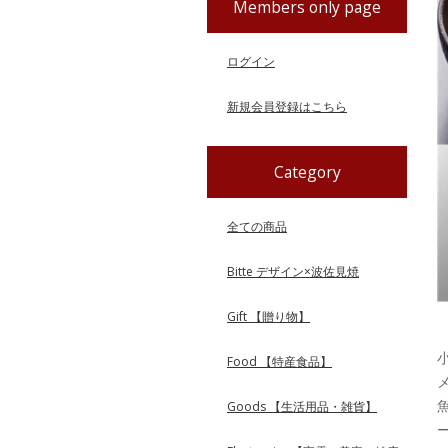
Members only page
ログイン
新規会員登録はこちら
Category
全ての商品
Bitte デザイン×波佐見焼
Gift 【贈り物】
Food 【特産食品】
Goods 【生活用品・雑貨】