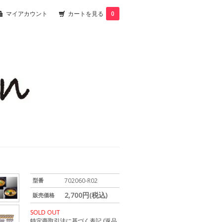
マイアカウント
カートを見る
0
型番
702060-R02
2,700円(税込)
販売価格
SOLD OUT
特定商取引法に基づく表記 (返品