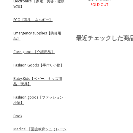
Electronics 【家電、美容・健康
SOLD OUT
家電】
ECO【再生エネルギー】
Emergency supplies【防災用
最近チェックした商
品】
Care goods【介護用品】
Fashion Goods【手作り小物】
Baby,Kids【ベビー、キッズ用
品・玩具】
Fashion,goods【ファッション・
小物】
Book
Medical 【医療教育シュミレーシ