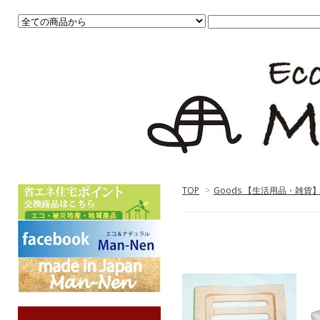
TOP
>
Goods 【生活用品・雑貨