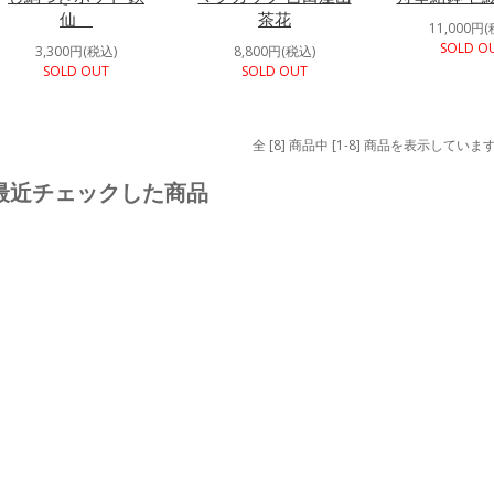
仙
茶花
11,000円(
SOLD O
3,300円(税込)
8,800円(税込)
SOLD OUT
SOLD OUT
全 [8] 商品中 [1-8] 商品を表示していま
最近チェックした商品