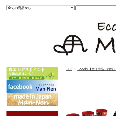
TOP
>
Goods 【生活用品・雑貨