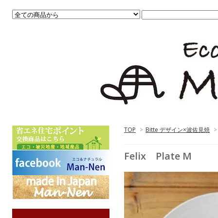
TOP
>
Bitte デザイン×波佐見焼
>
Felix Plate M