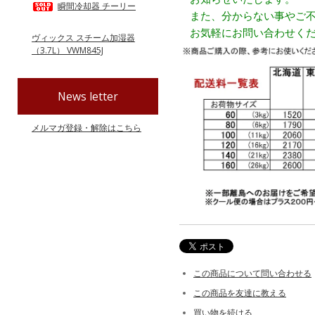
瞬間冷却器 チーリー
また、分からない事やご不
お気軽にお問い合わせくだ
ヴィックス スチーム加湿器
（3.7L） VWM845J
News letter
メルマガ登録・解除はこちら
この商品について問い合わせる
この商品を友達に教える
買い物を続ける