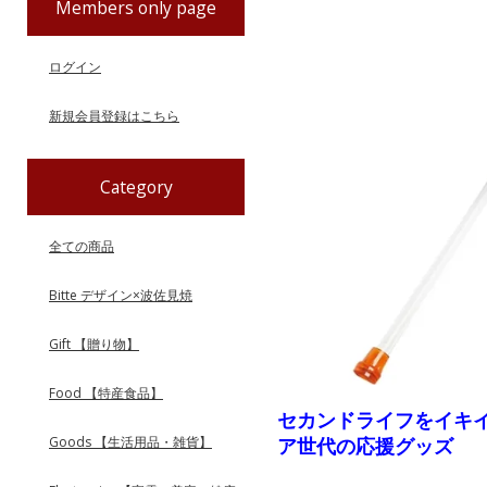
Members only page
ログイン
新規会員登録はこちら
Category
全ての商品
Bitte デザイン×波佐見焼
Gift 【贈り物】
Food 【特産食品】
セカンドライフをイキ
Goods 【生活用品・雑貨】
ア世代の応援グッズ