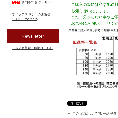
瞬間冷却器 チーリー
ご購入の際には必ず配送料
お知らせいたします。
ヴィックス スチーム加湿器
また、分からない事やご不
（3.7L） VWM845J
お気軽にお問い合わせくだ
News letter
メルマガ登録・解除はこちら
この商品について問い合わせる