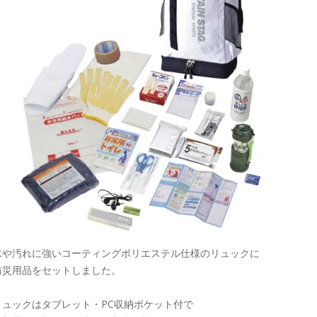
水や汚れに強いコーティングポリエステル仕様のリュックに
防災用品をセットしました。
リュックはタブレット・PC収納ポケット付で