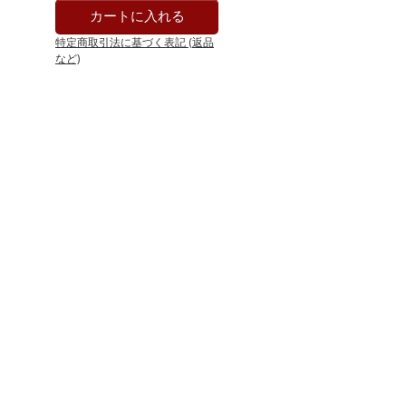
特定商取引法に基づく表記 (返品
など)