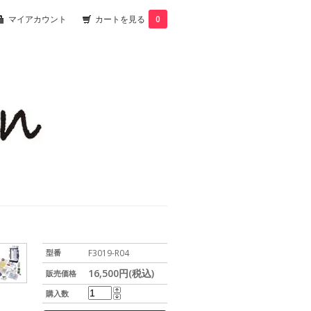
マイアカウント
カートを見る
0
型番
F3019-R04
16,500円(税込)
販売価格
購入数