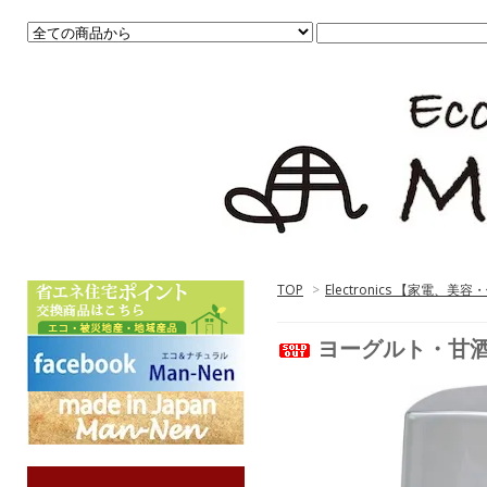
TOP
>
Electronics 【家電、美
ヨーグルト・甘酒メ