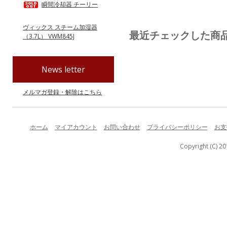
瞬間冷却器 チーリー
ヴィックス スチーム加湿器
最近チェックした商
（3.7L） VWM845J
News letter
メルマガ登録・解除はこちら
ホーム
マイアカウント
お問い合わせ
プライバシーポリシー
お支
Copyright (C) 20