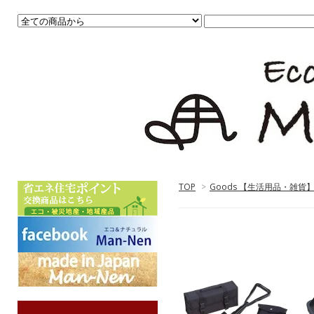
TOP
>
Goods 【生活用品・雑貨