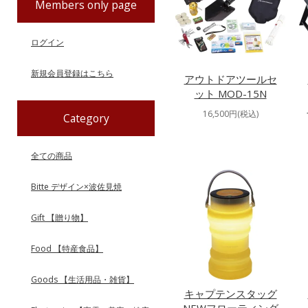
Members only page
ログイン
新規会員登録はこちら
アウトドアツールセ
ット MOD-15N
16,500円(税込)
Category
全ての商品
Bitte デザイン×波佐見焼
Gift 【贈り物】
Food 【特産食品】
Goods 【生活用品・雑貨】
キャプテンスタッグ