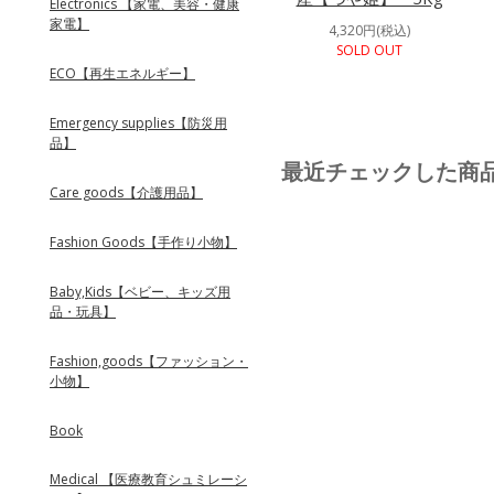
Electronics 【家電、美容・健康
家電】
4,320円(税込)
SOLD OUT
ECO【再生エネルギー】
Emergency supplies【防災用
品】
最近チェックした商
Care goods【介護用品】
Fashion Goods【手作り小物】
Baby,Kids【ベビー、キッズ用
品・玩具】
Fashion,goods【ファッション・
小物】
Book
Medical 【医療教育シュミレーシ